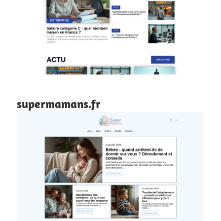
supermamans.fr