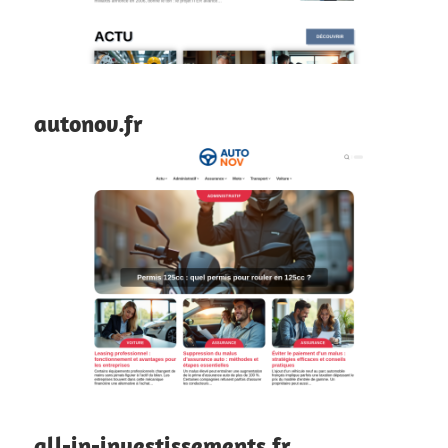
autonov.fr
all-in-investissements.fr