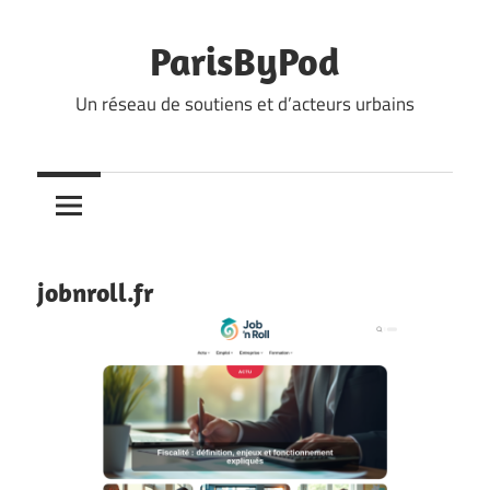
Skip
to
ParisByPod
content
Un réseau de soutiens et d’acteurs urbains
jobnroll.fr