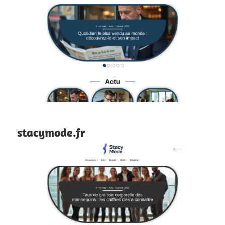
stacymode.fr