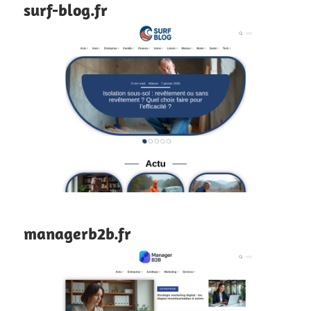
surf-blog.fr
managerb2b.fr