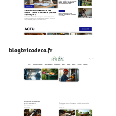
blogbricodeco.fr