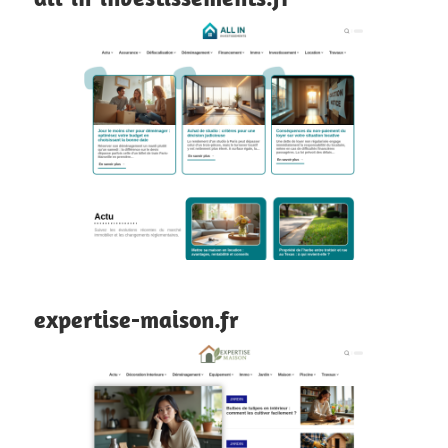
expertise-maison.fr