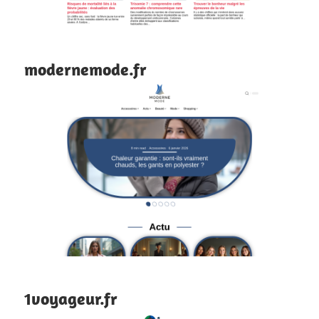
modernemode.fr
1voyageur.fr