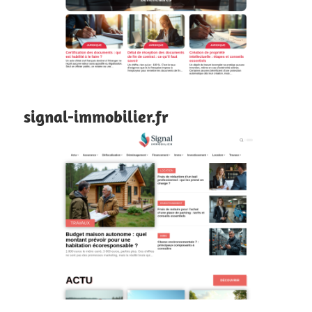
signal-immobilier.fr