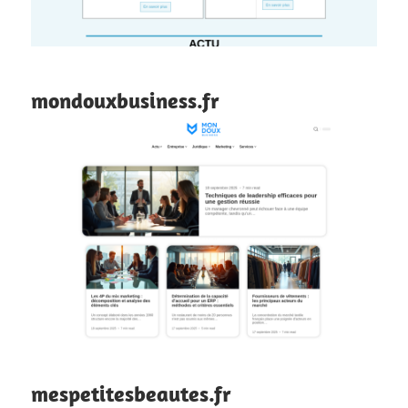
mondouxbusiness.fr
mespetitesbeautes.fr