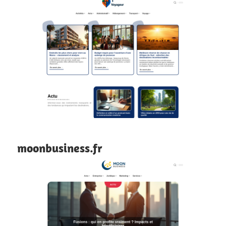
moonbusiness.fr