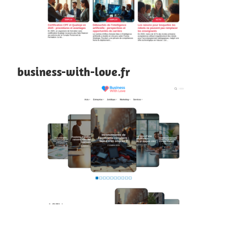
business-with-love.fr