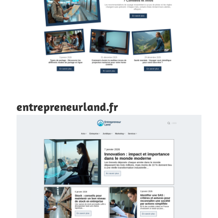
entrepreneurland.fr