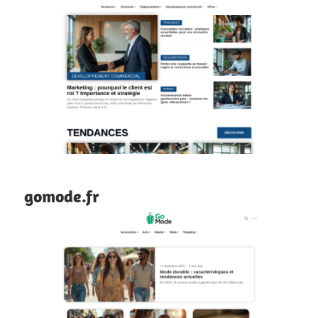
gomode.fr