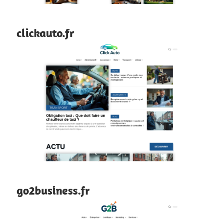
clickauto.fr
go2business.fr