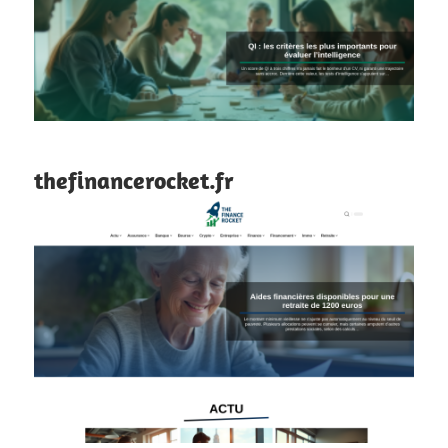
thefinancerocket.fr