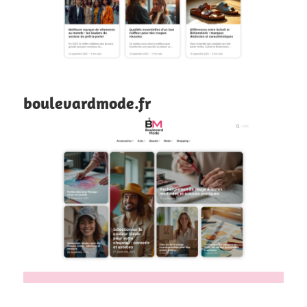
boulevardmode.fr