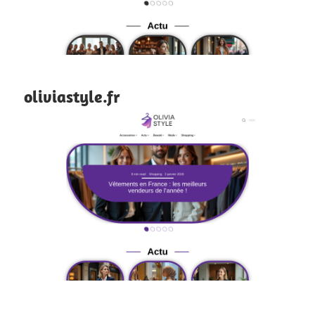
oliviastyle.fr