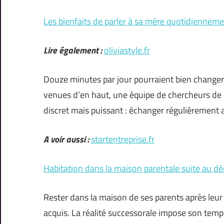
Les bienfaits de parler à sa mère quotidiennem
Lire également :
oliviastyle.fr
Douze minutes par jour pourraient bien changer 
venues d’en haut, une équipe de chercheurs de
discret mais puissant : échanger régulièrement 
A voir aussi :
startentreprise.fr
Habitation dans la maison parentale suite au déc
Rester dans la maison de ses parents après leur d
acquis. La réalité successorale impose son tempo