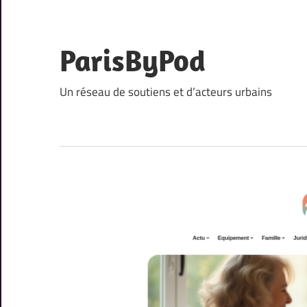
Skip
to
content
ParisByPod
Un réseau de soutiens et d’acteurs urbains