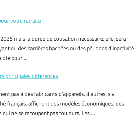
pour votre retraite !
025 mais la durée de cotisation nécessaire, elle, sera
yant eu des carrières hachées ou des périodes d’inactivité
rcote pour …
s principales différences
ent pas à des fabricants d’appareils, d’autres, s’y
ché français, affichent des modèles économiques, des
 qui ne se recoupent pas toujours. Les …