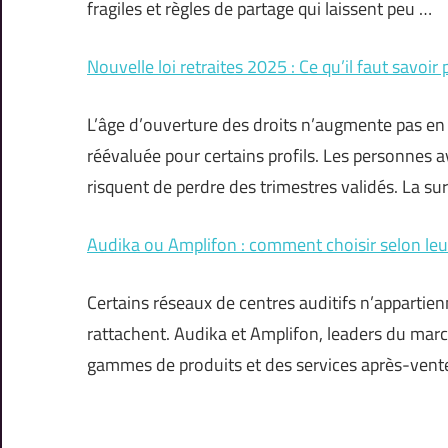
fragiles et règles de partage qui laissent peu …
Nouvelle loi retraites 2025 : Ce qu’il faut savoir 
L’âge d’ouverture des droits n’augmente pas en 2
réévaluée pour certains profils. Les personnes a
risquent de perdre des trimestres validés. La su
Audika ou Amplifon : comment choisir selon leur
Certains réseaux de centres auditifs n’appartienn
rattachent. Audika et Amplifon, leaders du mar
gammes de produits et des services après-vente