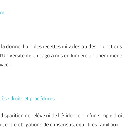
ent
la donne. Loin des recettes miracles ou des injonctions
 l’Université de Chicago a mis en lumière un phénomène
avec …
ès : droits et procédures
isparition ne relève ni de l’évidence ni d’un simple droit
, entre obligations de consensus, équilibres familiaux