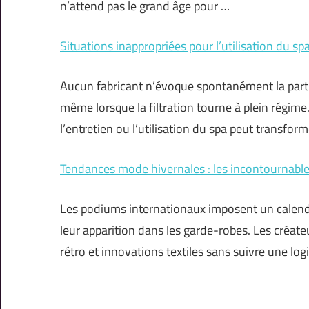
n’attend pas le grand âge pour …
Situations inappropriées pour l’utilisation du sp
Aucun fabricant n’évoque spontanément la part
même lorsque la filtration tourne à plein régime.
l’entretien ou l’utilisation du spa peut transfor
Tendances mode hivernales : les incontournable
Les podiums internationaux imposent un calendr
leur apparition dans les garde-robes. Les créat
rétro et innovations textiles sans suivre une log