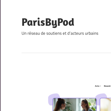
Skip
to
content
ParisByPod
Un réseau de soutiens et d’acteurs urbains