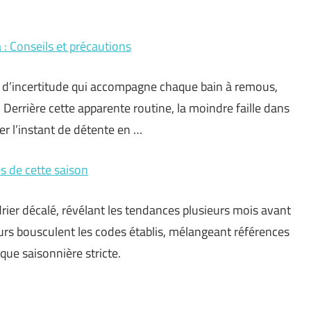
a : Conseils et précautions
 d’incertitude qui accompagne chaque bain à remous,
 Derrière cette apparente routine, la moindre faille dans
mer l’instant de détente en …
s de cette saison
ier décalé, révélant les tendances plusieurs mois avant
eurs bousculent les codes établis, mélangeant références
ique saisonnière stricte.