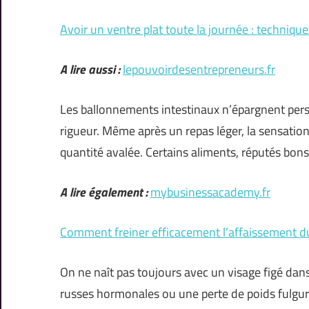
Avoir un ventre plat toute la journée : technique
A lire aussi :
lepouvoirdesentrepreneurs.fr
Les ballonnements intestinaux n’épargnent pers
rigueur. Même après un repas léger, la sensation
quantité avalée. Certains aliments, réputés bons
A lire également :
mybusinessacademy.fr
Comment freiner efficacement l’affaissement du
On ne naît pas toujours avec un visage figé dans
russes hormonales ou une perte de poids fulgur