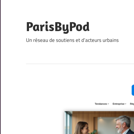
Skip
to
content
ParisByPod
Un réseau de soutiens et d’acteurs urbains