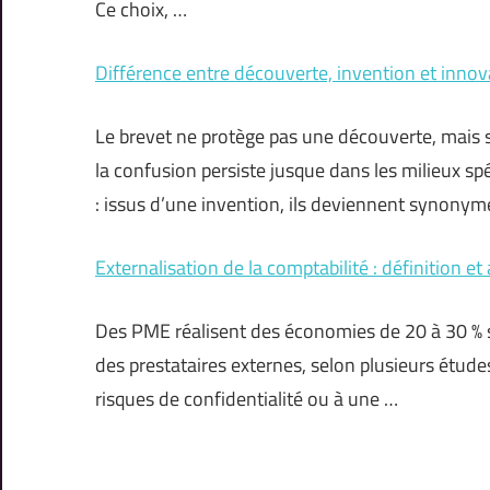
Ce choix, …
Différence entre découverte, invention et innova
Le brevet ne protège pas une découverte, mais s
la confusion persiste jusque dans les milieux spé
: issus d’une invention, ils deviennent synonym
Externalisation de la comptabilité : définition e
Des PME réalisent des économies de 20 à 30 % su
des prestataires externes, selon plusieurs études
risques de confidentialité ou à une …