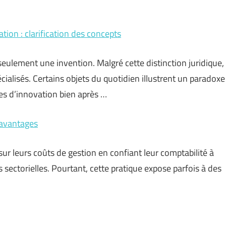
tion : clarification des concepts
eulement une invention. Malgré cette distinction juridique,
cialisés. Certains objets du quotidien illustrent un paradoxe
es d’innovation bien après …
t avantages
r leurs coûts de gestion en confiant leur comptabilité à
 sectorielles. Pourtant, cette pratique expose parfois à des