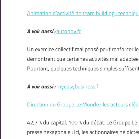
Animation d’activité de team building : techniqu
A voir aussi :
autonov.fr
Un exercice collectif mal pensé peut renforcer le
démontrent que certaines activités mal adaptées f
Pourtant, quelques techniques simples suffisen
A voir aussi :
myeasybusiness.fr
Direction du Groupe Le Monde : les acteurs clés
42,7 % du capital, 100 % du débat. Le Groupe Le 
presse hexagonale : ici, les actionnaires ne dicte