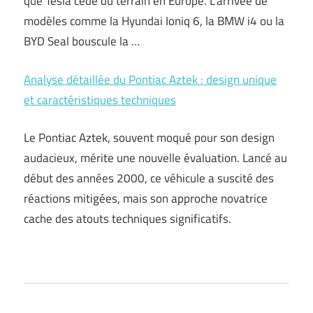
que Tesla cède du terrain en Europe. L’arrivée de
modèles comme la Hyundai Ioniq 6, la BMW i4 ou la
BYD Seal bouscule la …
Analyse détaillée du Pontiac Aztek : design unique
et caractéristiques techniques
Le Pontiac Aztek, souvent moqué pour son design
audacieux, mérite une nouvelle évaluation. Lancé au
début des années 2000, ce véhicule a suscité des
réactions mitigées, mais son approche novatrice
cache des atouts techniques significatifs.