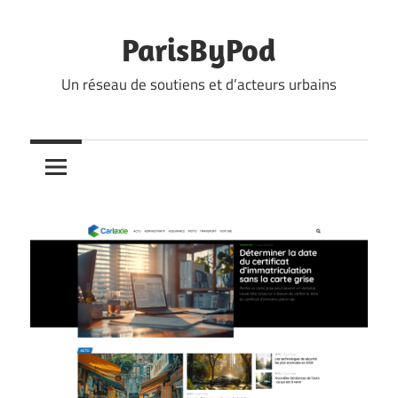
Skip
to
ParisByPod
content
Un réseau de soutiens et d’acteurs urbains