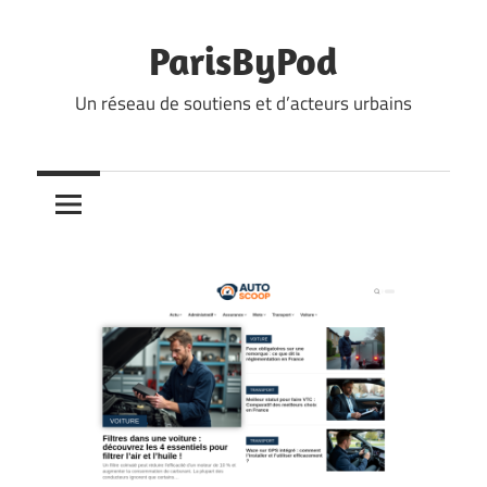
Skip
to
ParisByPod
content
Un réseau de soutiens et d’acteurs urbains