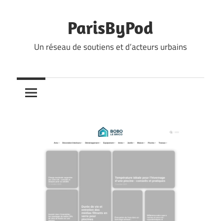
Skip
to
ParisByPod
content
Un réseau de soutiens et d’acteurs urbains